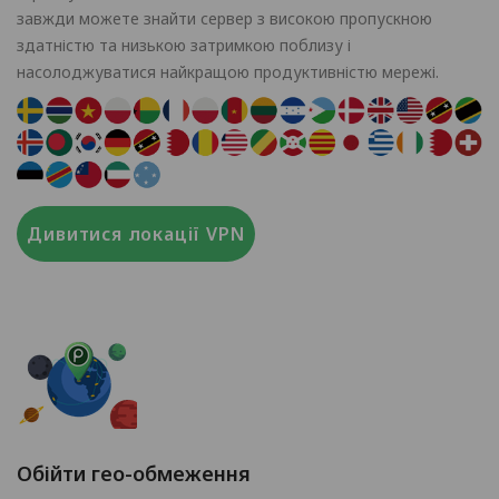
завжди можете знайти сервер з високою пропускною
здатністю та низькою затримкою поблизу і
насолоджуватися найкращою продуктивністю мережі.
Дивитися локації VPN
Обійти гео-обмеження