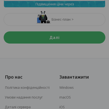
Підвищення ціни через
Бізнес-план >
Далі
Про нас
Завантажити
Політика конфіденційності
Windows
Умови надання послуг
macOS
Деталі сервера
iOS