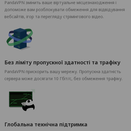
PandaVPN змінить ваше віртуальне місцезнаходження і
допоможе вам розблокувати обмеження для відвідування
вебсайтів, ігор та перегляду стрімінгового відео.
Без ліміту пропускної здатності та трафіку
PandaVPN прискорить вашу мережу. Пропускна здатність
сервера може досягати 10 Гбіт/с, без обмеження трафіку.
Глобальна технічна підтримка