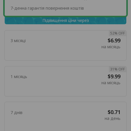
7-денна гарантія повернення коштів
Підвищення ціни через
52% OFF
$6.99
3 місяці
на місяць
31% OFF
$9.99
1 місяць
на місяць
$0.71
7 днів
на день