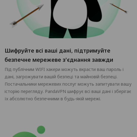
Шифруйте всі ваші дані, підтримуйте
безпечне мережеве з'єднання завжди
Під публічним WIFI хакери можуть вкрасти ваш пароль і
дані, загрожувати вашій безпеці та майновій безпеці.
Постачальники мережевих послуг можуть запитувати вашу
історію перегляду. PandaVPN шифрує всі ваші дані і зберігає
їх абсолютно безпечними в будь-якій мережі.