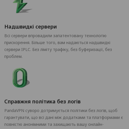
Надшвидкі сервери
Всі сервери впровадили запатентовану технологію
прискорення. Більше того, вам надаються надшвидкі
сервери IPLC. Без ліміту трафіку, без буферизації, без
проблем.
Справжня політика без логів
PandaVPN суворо дотримується політики без логів, щоб
гарантувати, що всі дані між додатками та платформами є
повністю анонімними та захищають вашу онлайн-