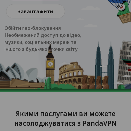
Завантажити
Обійти гео-блокування
Необмежений доступ до відео,
музики, соціальних мереж та
іншого з будь-якої точки світу
Якими послугами ви можете
насолоджуватися з PandaVPN