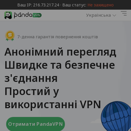
Ваш IP: 216.73.217.24 · Ваш статус:
Не захищено
Українська
7-денна гарантія повернення коштів
Анонімний перегляд
Швидке та безпечне
з'єднання
Простий у
використанні VPN
Отримати PandaVPN