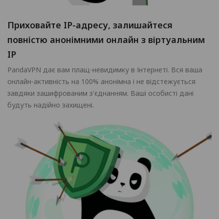
Приховайте IP-адресу, залишайтеся
повністю анонімними онлайн з віртуальним
IP
PandaVPN дає вам плащ-невидимку в Інтернеті. Вся ваша
онлайн-активність на 100% анонімна і не відстежується
завдяки зашифрованим з'єднанням. Ваші особисті дані
будуть надійно захищені.