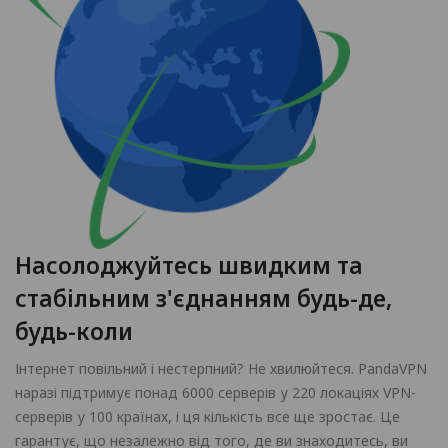
Насолоджуйтесь швидким та
стабільним з'єднанням будь-де,
будь-коли
Інтернет повільний і нестерпний? Не хвилюйтеся. PandaVPN
наразі підтримує понад 6000 серверів у 220 локаціях VPN-
серверів у 100 країнах, і ця кількість все ще зростає. Це
гарантує, що незалежно від того, де ви знаходитесь, ви