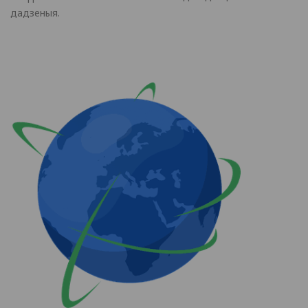
дадзеныя.