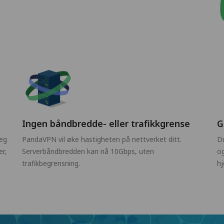
Ingen båndbredde- eller trafikkgrense
G
deg
PandaVPN vil øke hastigheten på nettverket ditt.
Du
r,
Serverbåndbredden kan nå 10Gbps, uten
og
trafikbegrensning.
hj