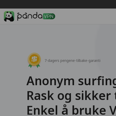
7-dagers pengene-tilbake-garanti
Anonym surfin
Rask og sikker 
Enkel å bruke 