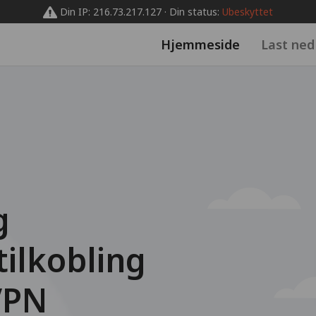
Din IP: 216.73.217.127 · Din status:
Ubeskyttet
Hjemmeside
Last ned
g
tilkobling
VPN