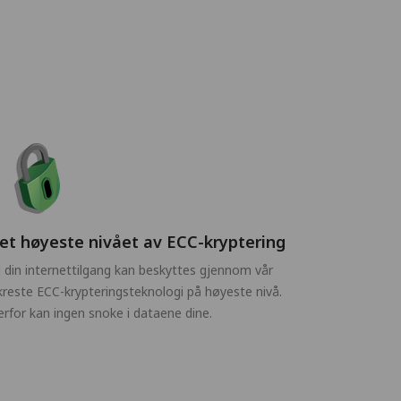
et høyeste nivået av ECC-kryptering
l din internettilgang kan beskyttes gjennom vår
kreste ECC-krypteringsteknologi på høyeste nivå.
rfor kan ingen snoke i dataene dine.