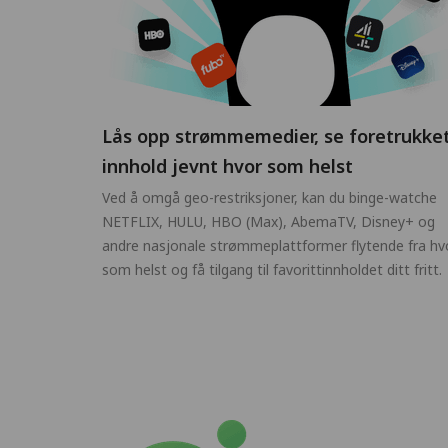
Lås opp strømmemedier, se foretrukke
innhold jevnt hvor som helst
Ved å omgå geo-restriksjoner, kan du binge-watche
NETFLIX, HULU, HBO (Max), AbemaTV, Disney+ og
andre nasjonale strømmeplattformer flytende fra hv
som helst og få tilgang til favorittinnholdet ditt fritt.