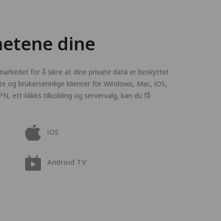
hetene dine
arkedet for å sikre at dine private data er beskyttet
te og brukervennlige klienter for Windows, Mac, iOS,
, ett-klikks tilkobling og servervalg, kan du få
iOS
Android TV