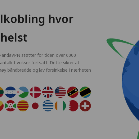
ilkobling hvor
helst
 PandaVPN støtter for tiden over 6000
ntallet vokser fortsatt. Dette sikrer at
 høy båndbredde og lav forsinkelse i nærheten