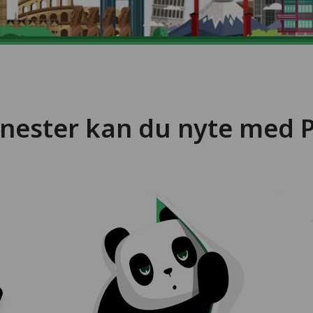
jenester kan du nyte med