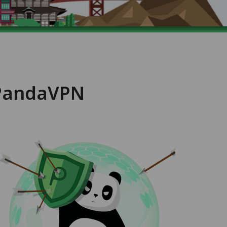
 PandaVPN