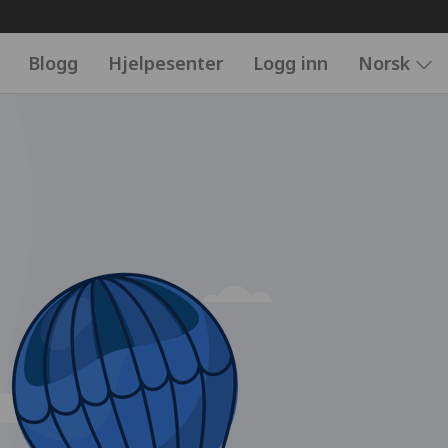
Blogg
Hjelpesenter
Logg inn
Norsk