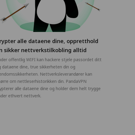
rypter alle dataene dine, oppretthold
n sikker nettverkstilkobling alltid
der offentlig WIFI kan hackere stjele passordet ditt
 dataene dine, true sikkerheten din og
endomssikkerheten. Nettverksleverandører kan
ørre om nettleserhistorikken din. PandaVPN
ypterer alle dataene dine og holder dem helt trygge
der ethvert nettverk.