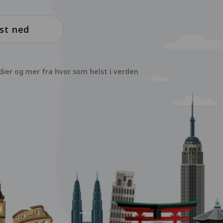
st ned
dier og mer fra hvor som helst i verden