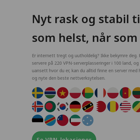
Nyt rask og stabil t
som helst, når som 
Er internett tregt og uutholdelig? Ikke bekymre deg.
servere på 220 VPN-serverplasseringer i 100 land, og a
uansett hvor du er, kan du alltid finne en server med
og nyte den beste nettverksytelsen.
Se VPN-lokasjoner