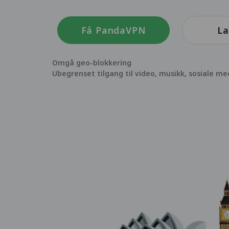
Få PandaVPN
La
Omgå geo-blokkering
Ubegrenset tilgang til video, musikk, sosiale me