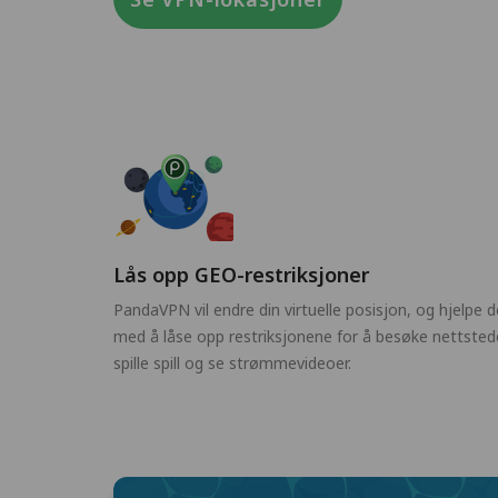
Lås opp GEO-restriksjoner
PandaVPN vil endre din virtuelle posisjon, og hjelpe 
med å låse opp restriksjonene for å besøke nettstede
spille spill og se strømmevideoer.