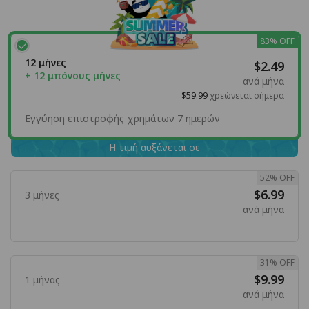
83% OFF
12 μήνες
$2.49
+ 12 μπόνους μήνες
ανά μήνα
$59.99
χρεώνεται σήμερα
Εγγύηση επιστροφής χρημάτων 7 ημερών
Η τιμή αυξάνεται σε
52% OFF
$6.99
3 μήνες
ανά μήνα
31% OFF
$9.99
1 μήνας
ανά μήνα