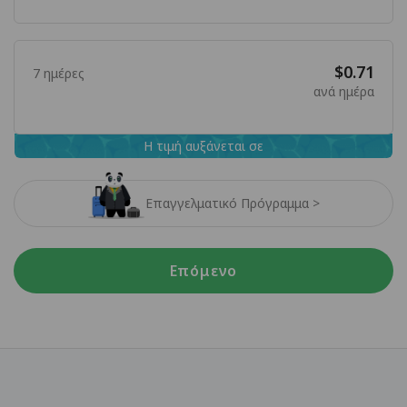
$0.71
7 ημέρες
ανά ημέρα
Η τιμή αυξάνεται σε
Επαγγελματικό Πρόγραμμα >
Επόμενο