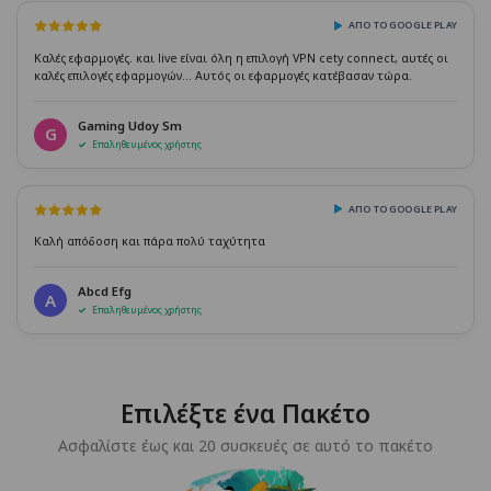
ΑΠΌ ΤΟ GOOGLE PLAY
Καλές εφαρμογές. και live είναι όλη η επιλογή VPN cety connect, αυτές οι
καλές επιλογές εφαρμογών... Αυτός οι εφαρμογές κατέβασαν τώρα.
Gaming Udoy Sm
G
Επαληθευμένος χρήστης
ΑΠΌ ΤΟ GOOGLE PLAY
Καλή απόδοση και πάρα πολύ ταχύτητα
Abcd Efg
A
Επαληθευμένος χρήστης
Επιλέξτε ένα Πακέτο
Ασφαλίστε έως και 20 συσκευές σε αυτό το πακέτο