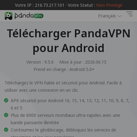
Votre IP : 216.73.217.101 · Votre Statut :
Non Protégé
Français
Télécharger PandaVPN
pour Android
Version : 9.5.0
Mise à jour : 2026.06.15
Prend en charge :
Android 5.0+
Téléchargez le VPN fiable et sécurisé pour Android. Facile à
utiliser avec une connexion en un clic.
APK sécurisé pour Android 16, 15, 14, 13, 12, 11, 10, 9, 8, 7,
6 et 5
Plus de 6000 serveurs mondiaux ultra-rapides avec une
bande passante illimitée
Contournez le géoblocage, débloquez les services de