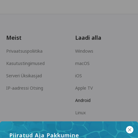
Meist
Laadi alla
Privaatsuspoliitika
Windows
Kasutustingimused
macOS
Serveri Üksikasjad
iOS
IP-aadressi Otsing
Apple TV
Android
Linux
Android TV
Piiratud Aja Pakkumine