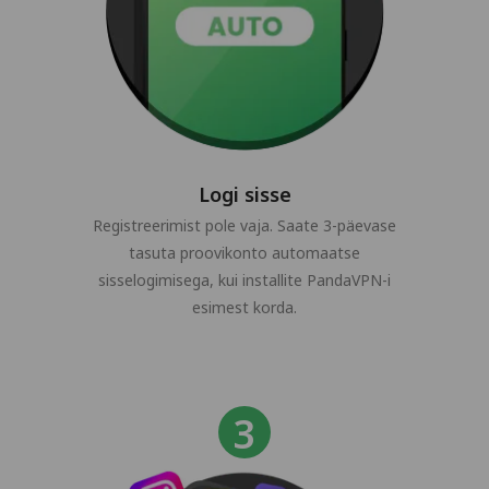
Logi sisse
Registreerimist pole vaja. Saate 3-päevase
tasuta proovikonto automaatse
sisselogimisega, kui installite PandaVPN-i
esimest korda.