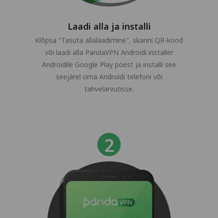
Laadi alla ja installi
Klõpsa "Tasuta allalaadimine", skanni QR-kood
või laadi alla PandaVPN Androidi installer
Androidile Google Play poest ja installi see
seejärel oma Androidi telefoni või
tahvelarvutisse.