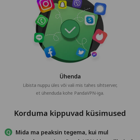
Ühenda
Libista nuppu üles või vali mis tahes sihtserver,
et ühenduda kohe PandaVPN-iga.
Korduma kippuvad küsimused
Mida ma peaksin tegema, kui mul