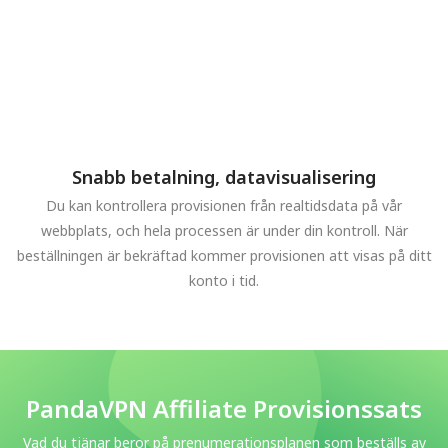
Snabb betalning, datavisualisering
Du kan kontrollera provisionen från realtidsdata på vår
webbplats, och hela processen är under din kontroll. När
beställningen är bekräftad kommer provisionen att visas på ditt
konto i tid.
PandaVPN Affiliate Provisionssats
Vad du tjänar beror på prenumerationsplanen som beställs av