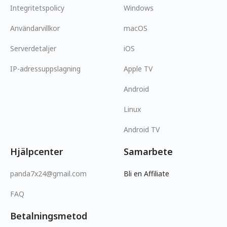
Integritetspolicy
Windows
Användarvillkor
macOS
Serverdetaljer
iOS
IP-adressuppslagning
Apple TV
Android
Linux
Android TV
Hjälpcenter
Samarbete
panda7x24@gmail.com
Bli en Affiliate
FAQ
Betalningsmetod