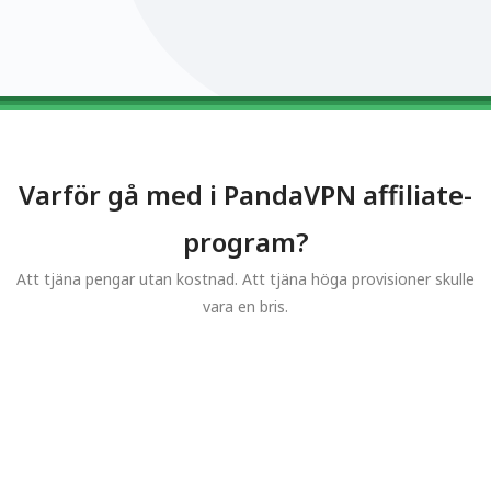
0123456789
0123456789
0123456789
0123456789
0123456789
Varför gå med i PandaVPN affiliate-
program?
Att tjäna pengar utan kostnad. Att tjäna höga provisioner skulle
vara en bris.