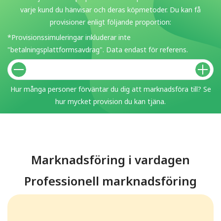
varje kund du hänvisar och deras köpmetoder. Du kan få
provisioner enligt följande proportion:
*Provisionssimuleringar inkluderar inte
"betalningsplattformsavdrag". Data endast för referens.
Hur många personer förväntar du dig att marknadsföra till? Se
hur mycket provision du kan tjäna.
Marknadsföring i vardagen
Professionell marknadsföring