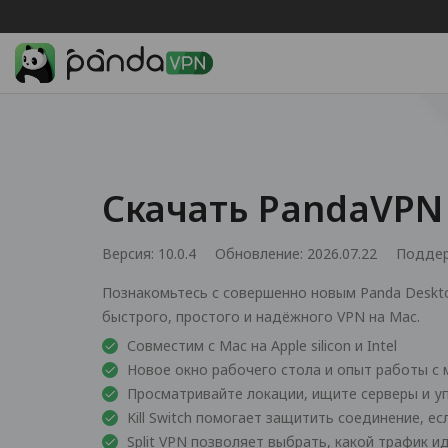
Скачать PandaVPN
Версия: 10.0.4
Обновление: 2026.07.22
Подде
Познакомьтесь с совершенно новым Panda Desk
быстрого, простого и надёжного VPN на Mac.
Совместим с Mac на Apple silicon и Intel
Новое окно рабочего стола и опыт работы с
Просматривайте локации, ищите серверы и у
Kill Switch помогает защитить соединение, е
Split VPN позволяет выбрать, какой трафик и