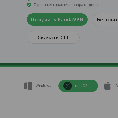
7-дневная гарантия возврата денег
Получить PandaVPN
Бесплат
Скачать CLI
Windows
macOS
i