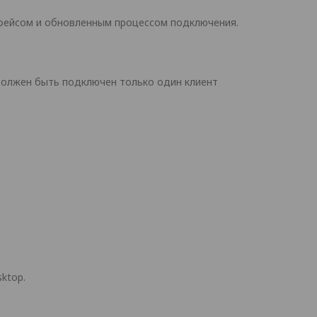
рфейсом и обновленным процессом подключения.
должен быть подключен только один клиент
ktop.