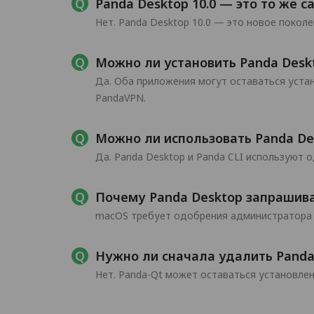
Panda Desktop 10.0 — это то же с
Нет. Panda Desktop 10.0 — это новое поко
Можно ли установить Panda Desk
Да. Оба приложения могут оставаться уста
PandaVPN.
Можно ли использовать Panda Des
Да. Panda Desktop и Panda CLI используют 
Почему Panda Desktop запрашив
macOS требует одобрения администратора 
Нужно ли сначала удалить Panda
Нет. Panda-Qt может оставаться установле