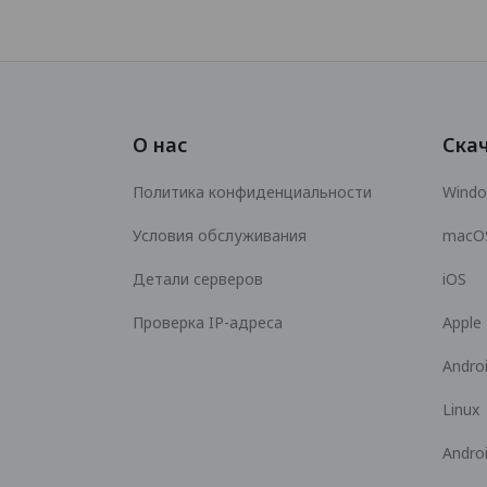
О нас
Ска
Политика конфиденциальности
Wind
Условия обслуживания
macO
Детали серверов
iOS
Проверка IP-адреса
Apple
Andro
Linux
Andro