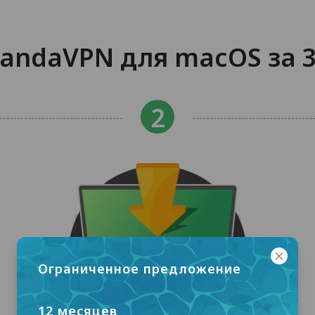
andaVPN для macOS за 
Ограниченное предложение
12 месяцев