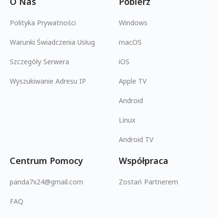
O Nas
Pobierz
Polityka Prywatności
Windows
Warunki Świadczenia Usług
macOS
Szczegóły Serwera
iOS
Wyszukiwanie Adresu IP
Apple TV
Android
Linux
Android TV
Centrum Pomocy
Współpraca
panda7x24@gmail.com
Zostań Partnerem
FAQ