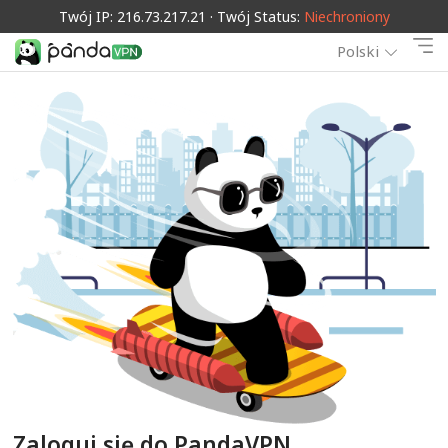
Twój IP: 216.73.217.21 · Twój Status:
Niechroniony
Polski
Zaloguj się do PandaVPN