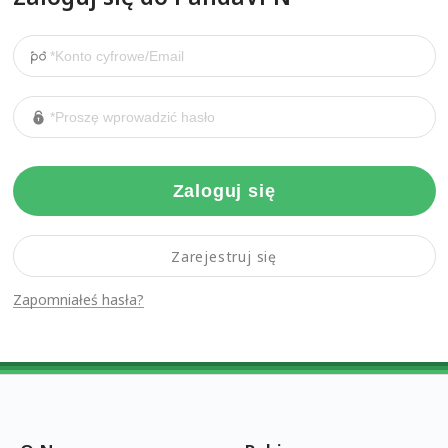
Zaloguj się
Zarejestruj się
Zapomniałeś hasła?