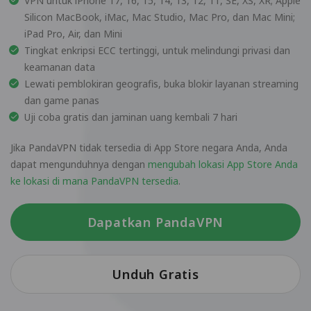
VPN untuk iPhone 17, 16, 15, 14, 13, 12, 11, SE, XS, XR; Apple
Silicon MacBook, iMac, Mac Studio, Mac Pro, dan Mac Mini;
iPad Pro, Air, dan Mini
Tingkat enkripsi ECC tertinggi, untuk melindungi privasi dan
keamanan data
Lewati pemblokiran geografis, buka blokir layanan streaming
dan game panas
Uji coba gratis dan jaminan uang kembali 7 hari
Jika PandaVPN tidak tersedia di App Store negara Anda, Anda
dapat mengunduhnya dengan
mengubah lokasi App Store Anda
ke lokasi di mana PandaVPN tersedia
.
Dapatkan PandaVPN
Unduh Gratis