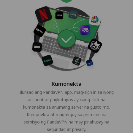
Kumonekta
Ilunsad ang PandaVPN app, mag-sign in sa iyong
account at pagkatapos ay isang-click na
kumonekta sa anumang server na gusto mo.
Kumonekta at mag-enjoy sa premium na
serbisyo ng PandaVPN na may pinahusay na
seguridad at privacy.