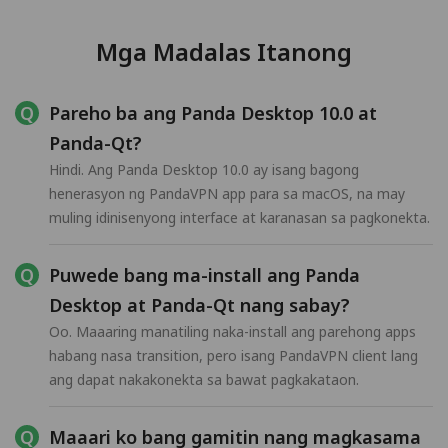
Mga Madalas Itanong
Pareho ba ang Panda Desktop 10.0 at
Panda-Qt?
Hindi. Ang Panda Desktop 10.0 ay isang bagong
henerasyon ng PandaVPN app para sa macOS, na may
muling idinisenyong interface at karanasan sa pagkonekta.
Puwede bang ma-install ang Panda
Desktop at Panda-Qt nang sabay?
Oo. Maaaring manatiling naka-install ang parehong apps
habang nasa transition, pero isang PandaVPN client lang
ang dapat nakakonekta sa bawat pagkakataon.
Maaari ko bang gamitin nang magkasama