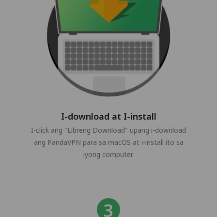
I-download at I-install
I-click ang "Libreng Download" upang i-download
ang PandaVPN para sa macOS at i-install ito sa
iyong computer.