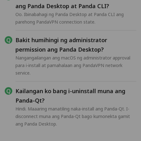
ang Panda Desktop at Panda CLI?
Oo. Ibinabahagi ng Panda Desktop at Panda CLI ang
parehong PandaVPN connection state.
Bakit humihingi ng administrator
permission ang Panda Desktop?
Nangangailangan ang macOS ng administrator approval
para i-install at pamahalaan ang PandaVPN network
service.
Kailangan ko bang i-uninstall muna ang
Panda-Qt?
Hindi. Maaaring manatiling naka-install ang Panda-Qt. I-
disconnect muna ang Panda-Qt bago kumonekta gamit
ang Panda Desktop.