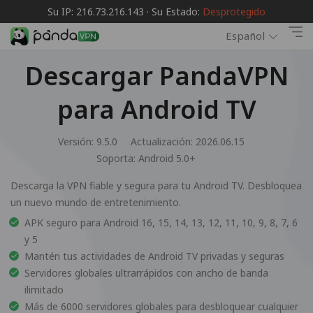
Su IP: 216.73.216.143 · Su Estado:
Desprotegido
Español
Descargar PandaVPN
para Android TV
Versión: 9.5.0
Actualización: 2026.06.15
Soporta:
Android 5.0+
Descarga la VPN fiable y segura para tu Android TV. Desbloquea
un nuevo mundo de entretenimiento.
APK seguro para Android 16, 15, 14, 13, 12, 11, 10, 9, 8, 7, 6
y 5
Mantén tus actividades de Android TV privadas y seguras
Servidores globales ultrarrápidos con ancho de banda
ilimitado
Más de 6000 servidores globales para desbloquear cualquier